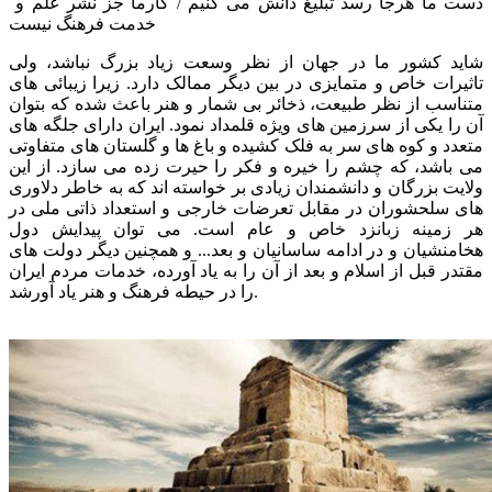
دست ما هرجا رسد تبلیغ دانش می کنیم / کارما جز نشر علم و
خدمت فرهنگ نیست
شاید کشور ما در جهان از نظر وسعت زیاد بزرگ نباشد، ولی
تاثیرات خاص و متمایزی در بین دیگر ممالک دارد. زیرا زیبائی های
متناسب از نظر طبیعت، ذخائر بی شمار و هنر باعث شده که بتوان
آن را یکی از سرزمین های ویژه قلمداد نمود. ایران دارای جلگه های
متعدد و کوه های سر به فلک کشیده و باغ ها و گلستان های متفاوتی
می باشد، که چشم را خیره و فکر را حیرت زده می سازد. از این
ولایت بزرگان و دانشمندان زیادی بر خواسته اند که به خاطر دلاوری
های سلحشوران در مقابل تعرضات خارجی و استعداد ذاتی ملی در
هر زمینه زبانزد خاص و عام است. می توان پیدایش دول
هخامنشیان و در ادامه ساسانیان و بعد... و همچنین دیگر دولت های
مقتدر قبل از اسلام و بعد از آن را به یاد آورده، خدمات مردم ایران
را در حیطه فرهنگ و هنر یاد آورشد.