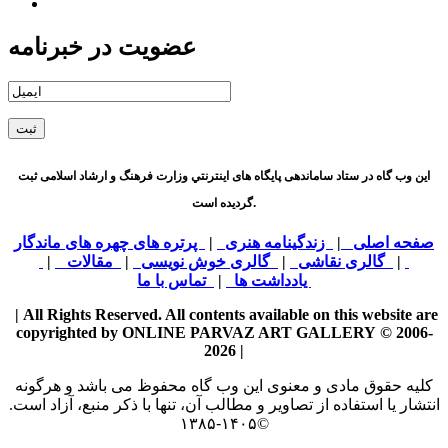
عضویت در خبرنامه
اين وب گاه در ستاد ساماندهی پایگاه های اينترنتي وزارت فرهنگ و ارشاد اسلامی ثبت
گردیده است.
صفحه اصلی
|
زندگینامه هنری
|
پرتره های چهره های ماندگار
|
گالری نقاشی
|
گالری خوش نویسی
|
مقالات
|
یادداشت ها
|
تماس با ما
| All Rights Reserved. All contents available on this website are
copyrighted by ONLINE PARVAZ ART GALLERY © 2006-
2026 |
كليه حقوق مادی و معنوی اين وب گاه محفوظ می باشد و هرگونه
انتشار يا استفاده از تصاویر و مطالب آن، تنها با ذکر منبع، آزاد است.
۱۴۰۵-۱۳۸۵
©