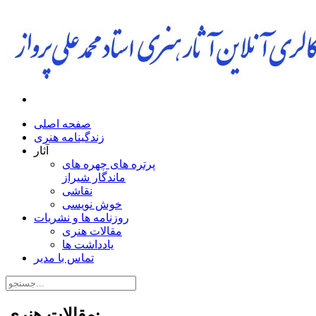
صفحه اصلی
زندگینامه هنری
آثار
پرتره های چهره های
ماندگار شیراز
نقاشی
خوش نویسی
روزنامه ها و نشریات
مقالات هنری
یادداشت ها
تماس با مدیر
مقالات هنری: