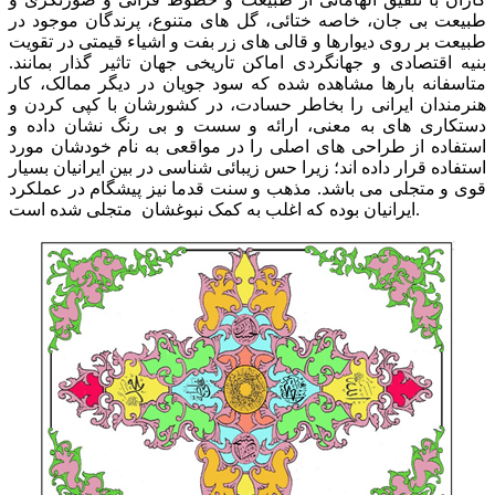
طبیعت بی جان، خاصه ختائی، گل های متنوع، پرندگان موجود در
طبیعت بر روی دیوارها و قالی های زر بفت و اشیاء قیمتی در تقویت
بنیه اقتصادی و جهانگردی اماکن تاریخی جهان تاثیر گذار بمانند.
متاسفانه بارها مشاهده شده که سود جویان در دیگر ممالک، کار
هنرمندان ایرانی را بخاطر حسادت، در کشورشان با کپی کردن و
دستکاری های به معنی، ارائه و سست و بی رنگ نشان داده و
استفاده از طراحی های اصلی را در مواقعی به نام خودشان مورد
استفاده قرار داده اند؛ زیرا حس زیبائی شناسی در بین ایرانیان بسیار
قوی و متجلی می باشد. مذهب و سنت قدما نیز پیشگام در عملکرد
ایرانیان بوده که اغلب به کمک نبوغشان متجلی شده است.