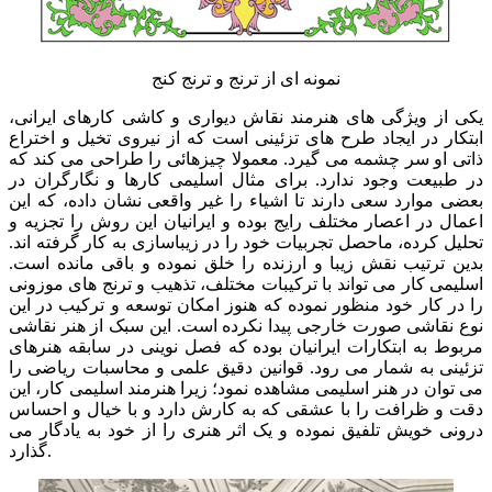
نمونه ای از ترنج و ترنج کنج
یکی از ویژگی های هنرمند نقاش دیواری و کاشی کارهای ایرانی،
ابتکار در ایجاد طرح های تزئینی است که از نیروی تخیل و اختراع
ذاتی او سر چشمه می گیرد. معمولا چیزهائی را طراحی می کند که
در طبیعت وجود ندارد. برای مثال اسلیمی کارها و نگارگران در
بعضی موارد سعی دارند تا اشیاء را غیر واقعی نشان داده، که این
اعمال در اعصار مختلف رایج بوده و ایرانیان این روش را تجزیه و
تحلیل کرده، ماحصل تجربیات خود را در زیباسازی به کار گرفته اند.
بدین ترتیب نقش زیبا و ارزنده را خلق نموده و باقی مانده است.
اسلیمی کار می تواند با ترکیبات مختلف، تذهیب و ترنج های موزونی
را در کار خود منظور نموده که هنوز امکان توسعه و ترکیب در این
نوع نقاشی صورت خارجی پیدا نکرده است. این سبک از هنر نقاشی
مربوط به ابتکارات ایرانیان بوده که فصل نوینی در سابقه هنرهای
تزئینی به شمار می رود. قوانین دقیق علمی و محاسبات ریاضی را
می توان در هنر اسلیمی مشاهده نمود؛ زیرا هنرمند اسلیمی کار، این
دقت و ظرافت را با عشقی که به کارش دارد و با خیال و احساس
درونی خویش تلفیق نموده و یک اثر هنری را از خود به یادگار می
گذارد.