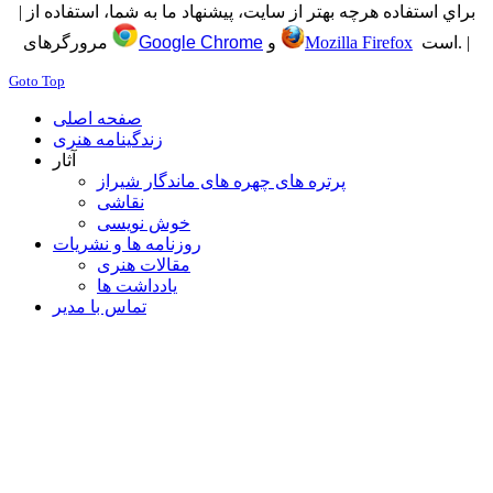
| براي استفاده هرچه بهتر از سايت، پيشنهاد ما به شما، استفاده از
است. |
Mozilla Firefox
و
Google Chrome
مرورگرهای
Goto Top
صفحه اصلی
زندگینامه هنری
آثار
پرتره های چهره های ماندگار شیراز
نقاشی
خوش نویسی
روزنامه ها و نشریات
مقالات هنری
یادداشت ها
تماس با مدیر