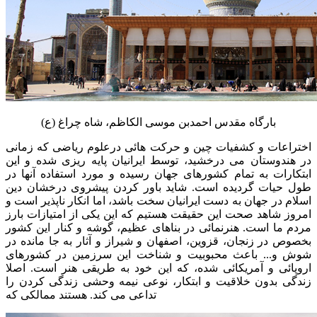
بارگاه مقدس احمدبن موسی الکاظم، شاه چراغ (ع)
اختراعات و کشفیات چین و حرکت هائی درعلوم ریاضی که زمانی
در هندوستان می درخشید، توسط ایرانیان پایه ریزی شده و این
ابتکارات به تمام کشورهای جهان رسیده و مورد استفاده آنها در
طول حیات گردیده است. شاید باور کردن پیشروی درخشان دین
اسلام در جهان به دست ایرانیان سخت باشد، اما انکار ناپذیر است و
امروز شاهد صحت این حقیقت هستیم که این یکی از امتیازات بارز
مردم ما است. هنرنمائی در بناهای عظیم، گوشه و کنار این کشور
بخصوص در زنجان، قزوین، اصفهان و شیراز و آثار به جا مانده در
شوش و... باعث محبوبیت و شناخت این سرزمین در کشورهای
اروپائی و آمریکائی شده، که این خود به طریقی هنر است. اصلا
زندگی بدون خلاقیت و ابتکار، نوعی نیمه وحشی زندگی کردن را
تداعی می کند. هستند ممالکی که