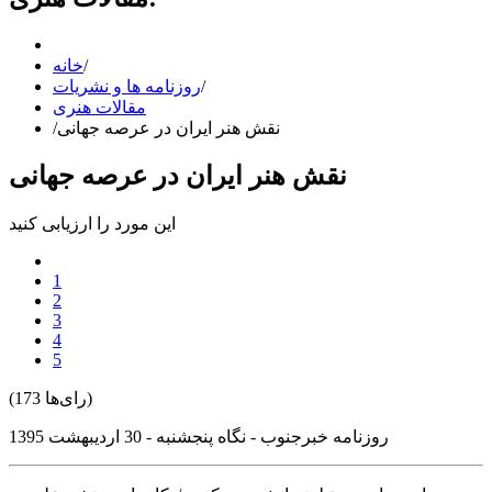
/
خانه
/
روزنامه ها و نشریات
مقالات هنری
نقش هنر ایران در عرصه جهانی
/
نقش هنر ایران در عرصه جهانی
این مورد را ارزیابی کنید
1
2
3
4
5
(173 رای‌ها)
روزنامه خبرجنوب - نگاه پنجشنبه - 30 اردیبهشت 1395