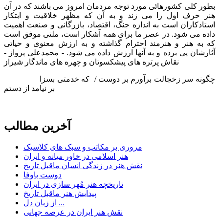
بطور کلی کشورهائی مورد توجه مردمان امروز می باشند که در آن
هنر حرف اول را می زند و به آن که مظهر خلاقیت و ابتکار
استادکاران است به اندازه جنگ، اقتصاد، بازرگانی و صنعت اهمیت
داده می شود. در عصر ما برای همه آشکار است، ملتی موفق است
که به هنر و هنرمند احترام گذاشته و به ارزش معنوی و حیاتی
آثارشان پی برده و به آنها ارزش داده می شود. - محمدعلی پرواز -
نقاش پرتره های پیشکسوتان و چهره های ماندگار شیراز
چگونه سر زخجالت برآورم بر دوست / که خدمتی بسزا
بر نیامد از دستم
آخرین مطالب
مروری بر مکاتب و سبک های کلاسیک
هنر اسلامی در خاور میانه و ایران
نقش هنر در زندگی انسان ماقبل تاریخ
دوست باوفا
تاریخچه هنر مُهر سازی در ایران
پیدایش هنر ماقبل تاریخ
از زبان دل ...
نقش هنر ایران در عرصه جهانی