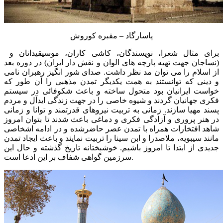
پاسارگاد – مقبره کوروش
برای مثال شعرا، نویسندگان، کاشی کاران، موسیقیدانان و
(نساجان جهت تهیه پارچه های الوان و نقش دار ایران) در دوره بعد
از اسلام را می توان مد نظر داشت. صدای شور انگیز رهبران نامی
و دینی که توانستند به همت یکدیگر تمدن مذهبی را آن طور که
خواست ایرانیان بود متحول ساخته و باعث شکوفائی در سیستم
فکری جهانیان گردند و شیوه خاصی را در جهت زندگی ایدآل و مردم
پسند مهیا سازند. زمانی به تربیت نیروهای قدرتمند و توانا و زمانی
در هنر پروری و آزادگی فکری و دماغی باعث شدند تا بتوان امروز
شاهد افتخارات همراه با تمدن عصر حاضرشده و در ادامه اشخاصی
مانند سیبویه، ملاصدرا و ابن سینا را تربیت نمایند و باعث ایجاد تمدن
جدیدی از ابتدا تا امروز باشیم. خوشبختانه تاریخ گذشته و حال این
سرزمین گواهی شفاف بر این ادعا است.